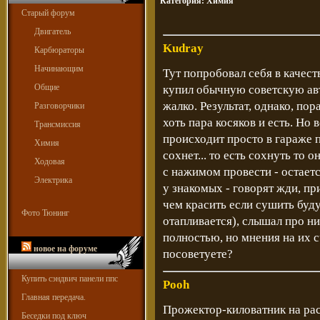
Категория:
Химия
Старый форум
Двигатель
Kudray
Карбюраторы
Начинающим
Тут попробовал себя в качест
Общие
купил обычную советскую авт
жалко. Результат, однако, пор
Разговорчики
хоть пара косяков и есть. Но 
Трансмиссия
происходит просто в гараже 
Химия
сохнет... то есть сохнуть то 
Ходовая
с нажимом провести - остаетс
Электрика
у знакомых - говорят жди, при
чем красить если сушить буд
Фото Тюнинг
отапливается), слышал про ни
полностью, но мнения на их с
новое на форуме
посоветуете?
Купить сэндвич панели ппс
Pooh
Главная передача.
Прожектор-киловатник на рас
Беседки под ключ