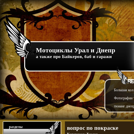
Мотоциклы Урал и Днепр
а также про Байкеров, баб и гаражи
Большая кол
Фотографии т
тюнинг днепр
разделы
вопрос по покраске