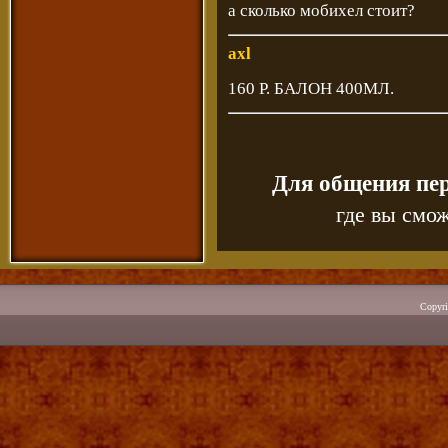
а сколько мобихел стоит?
axl
160 Р. БАЛОН 400МЛ.
Для общения пе
где вы смож
Copyr