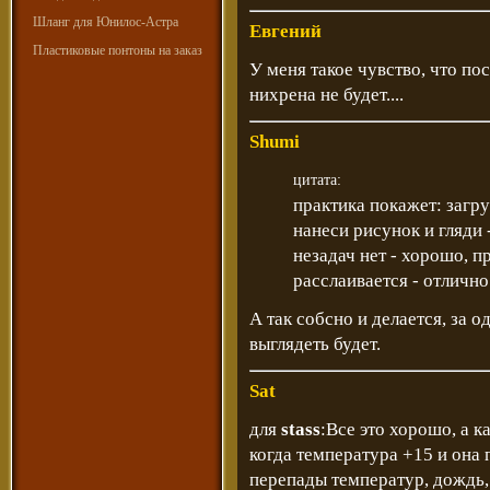
Шланг для Юнилос-Астра
Евгений
Пластиковые понтоны на заказ
У меня такое чувство, что по
нихрена не будет....
Shumi
цитата:
практика покажет: загру
нанеси рисунок и гляди 
незадач нет - хорошо, 
расслаивается - отлично
А так собсно и делается, за 
выглядеть будет.
Sat
для
stass
:Все это хорошо, а к
когда температура +15 и она 
перепады температур, дождь, 