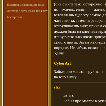
(она с нипелем), осторожно: 
Пластиковые понтоны на заказ
вынимаешь, сливаешь масло, 
Доставка с сайта Taobao под ключ
встевляешь туда эту самую д
без переплат
часть винта, затем переворач
откручиваешь винт, причем ес
должен быть на клее или герм
открутил только после прогре
самого винта. Затем меняешь 
порядке. Не забудь нижний ви
Удачи
CyberArt
Забыл про масло: в рук-ве на
на всю вилку.
stix
цитата:
Забыл про масло: в рук