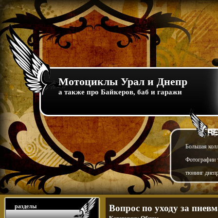
Мотоциклы Урал и Днепр
а также про Байкеров, баб и гаражи
Большая кол
Фотографии т
тюнинг днепр
разделы
Вопрос по уходу за пнев