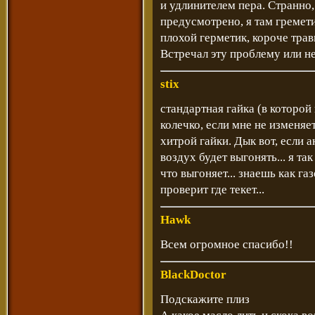
и удлинителем пера. Странно,
предусмотрено, я там гремети
плохой герметик, короче трав
Встречал эту проблему или н
stix
стандартная гайка (в которой
колечко, если мне не изменяе
хитрой гайки. Дык вот, если 
воздух будет выгонять... я так
что выгоняет... знаешь как г
проверит где текет...
Hawk
Всем огромное спасибо!!
BlackDoctor
Подскажите плиз