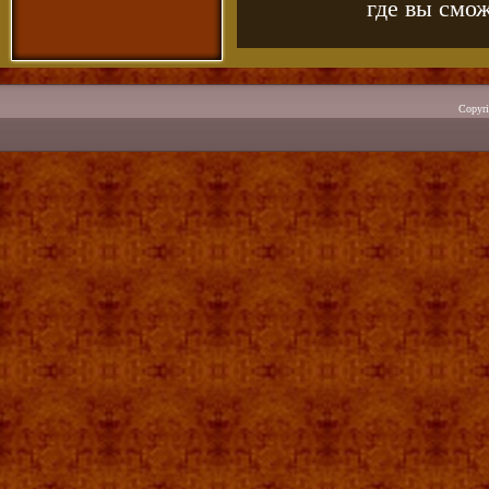
где вы смож
Copyr