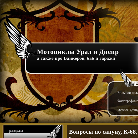
Мотоциклы Урал и Днепр
а также про Байкеров, баб и гаражи
Большая кол
Фотографии т
тюнинг днепр
разделы
Вопросы по сапуну, К-68