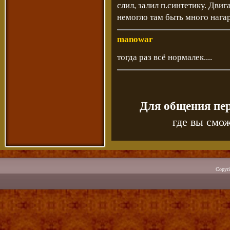
слил, залил п.синтетику. Дви
немогло там быть много нагар
manowar
тогда раз всё нормалек....
Для общения пе
где вы смож
Copyr