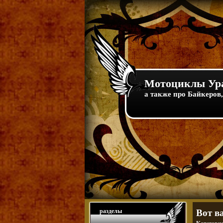
Мотоциклы Ура
а также про Байкеров,
разделы
Вот в