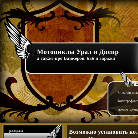
Мотоциклы Урал и Днепр
а также про Байкеров, баб и гаражи
Большая кол
Фотографии т
тюнинг днепр
разделы
Возможно установить кол