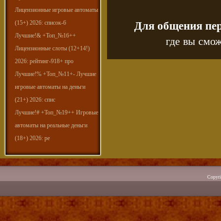
Лицензионные игровые автоматы
(15+) 2026: список-6
Для общения пе
Лучшие!& +Топ_№16++
где вы смож
Лицензионные слоты (12+14!)
2026: рейтинг-918+ про
Лучшие!% +Топ_№11+- Лучшие
игровые автоматы на деньги
(21+) 2026: спис
Лучшие!# +Топ_№19++ Игровые
автоматы на реальные деньги
(18+) 2026: ре
Copyr