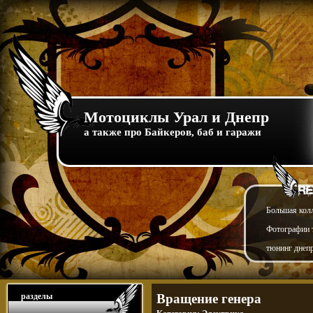
Мотоциклы Урал и Днепр
а также про Байкеров, баб и гаражи
Большая кол
Фотографии т
тюнинг днепр
разделы
Вращение генера