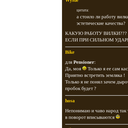
Wylde
цитата:
а стоило ли работу вилк
эстетические качества?
КАКУЮ РАБОТУ ВИЛКИ??? 
ЕСЛИ ПРИ СИЛЬНОМ УДАРЕ 
Bike
для
Pensioner
:
Да, моя
Только я ее сам ка
Приятно встретить земляка !
Только я не понял зачем дыро
пробок будет ?
hosa
Непонимаю и чаво народ так 
в поворот вписываются