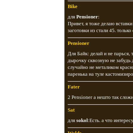
Bike
для
Pensioner
:
Привет, я тоже делаю вставки
заготовки из стали 45. только 
Pensioner
Для Байк: делай и не парься, 
дырочку сквозную не забудь д
случайно не металиком красн
паренька на туле кастомизиро
Fater
2 Pensioner а нешто так сло
Sat
для
sokol
:Есть. а что интере