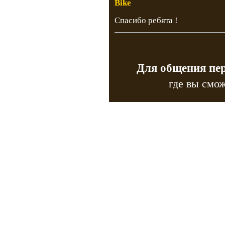
Bike
Спасибо ребята !
Для общения пе
где вы смож
Copyr