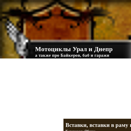
Мотоциклы Урал и Днепр
а также про Байкеров, баб и гаражи
Большая кол
Фотографии т
тюнинг днепр
разделы
Вставки, вставки в раму