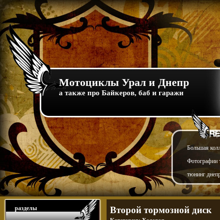
Мотоциклы Урал и Днепр
а также про Байкеров, баб и гаражи
Большая кол
Фотографии т
тюнинг днепр
разделы
Второй тормозной диск