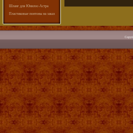
Шланг для Юнилос-Астра
Пластиковые понтоны на заказ
Copyr