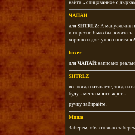
найти... спицованное с дырка
ЧАПАЙ
для
SHTRLZ
: А мануальчик 
интересно было бы почитать,
хорошо и доступно написано
boxer
для
ЧАПАЙ
:написано реальн
SHTRLZ
вот когда натяпаете, тогда и
буду... места много жрет...
ручку забирайте.
Миша
Заберем, обязательно заберем