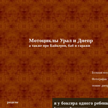
Мотоциклы Урал и Днепр
а также про Байкеров, баб и гаражи
Большая кол
Фотографии т
тюнинг днепр
разделы
я у боксера одного ребен