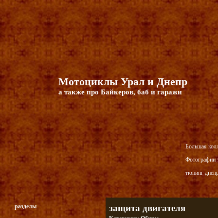
Мотоциклы Урал и Днепр
а также про Байкеров, баб и гаражи
Большая кол
Фотографии т
тюнинг днепр
разделы
защита двигателя