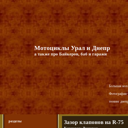
Мотоциклы Урал и Днепр
а также про Байкеров, баб и гаражи
Большая кол
Фотографии т
тюнинг днепр
разделы
Зазор клапонов на R-75