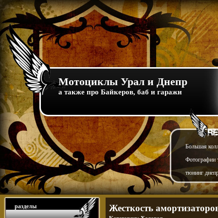
Мотоциклы Урал и Днепр
а также про Байкеров, баб и гаражи
Большая кол
Фотографии т
тюнинг днепр
разделы
Жесткость амортизаторов