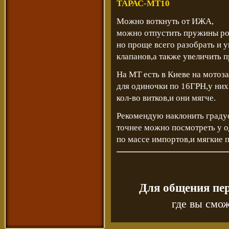
ТАРАС-МТ10
Можно воткнуть от ИЖА,
можно отпустить пружины ро
но проще всего разобрать и 
клапанов,а также увеличить п
На МТ есть в Киеве на мото
для одиночки по 16ГРН,у ни
кол-во витков,и они мягче.
Рекомендую наклонить градус
точнее можно посмотреть у 
по массе импортов,и мягкие 
Для общения пе
где вы смож