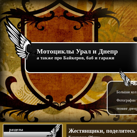
Мотоциклы Урал и Днепр
а также про Байкеров, баб и гаражи
Большая кол
Фотографии т
тюнинг днепр
разделы
Жестянщики, поделитесь