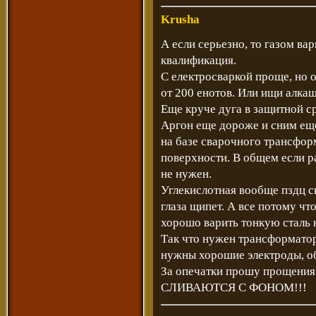
Krusha
А если серьезно, то газом ва
квалификация.
С електросваркой проще, но 
от 200 енотов. Или ищи алкаш
Еще круче дуга в защитной с
Аргон еще дороже и сним еще
на базе сварочного трансфор
поверхности. В общем если р
не нужен.
Углекислотная вообще пздц ск
глаза щипет. А все потому чт
хорошо варить тонкую сталь 
Так что нужен трансформатор
нужны хорошие электроды, об
За опечатки прошу прощени
СЛИВАЮТСЯ С ФОНОМ!!!