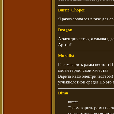
Burnt_Choper
Я разочаровался в газе для 
Dragon
А электричество, я слышал, 
Аргон?
Moralist
Газом варить рамы нестоит! 
метал теряет свои качества.
Варить надо электричеством!
углекислотной среде! Но это 
Dima
цитата:
Газом варить рамы нест
соответственно метал те