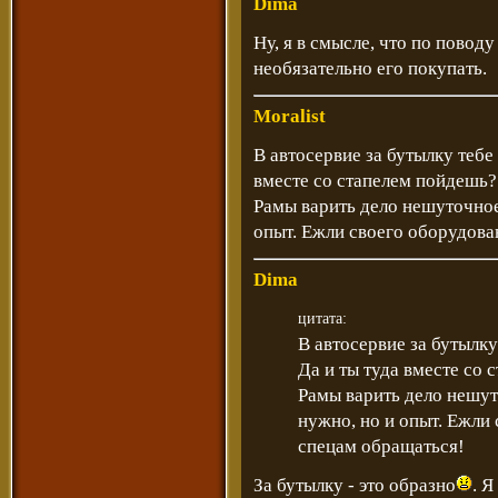
Dima
Ну, я в смысле, что по повод
необязательно его покупать.
Moralist
В автосервие за бутылку тебе 
вместе со стапелем пойдешь?
Рамы варить дело нешуточное
опыт. Ежли своего оборудова
Dima
цитата:
В автосервие за бутылку
Да и ты туда вместе со
Рамы варить дело нешут
нужно, но и опыт. Ежли 
спецам обращаться!
За бутылку - это образно
. Я