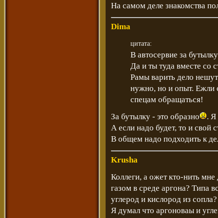
На самом деле знакомства по
Dima
цитата:
В автосервие за бутылку
Да и ты туда вместе со
Рамы варить дело нешут
нужно, но и опыт. Ежли 
спецам обращаться!
За бутылку - это образно
. Я
А если надо будет, то и свой 
В общем надо подходить к де
Krusha
Коллеги, а ожет кто-нить мне
газом в среде аргона? Типа в
углерод и кислород из сопла?
Я думал что аргоноваы и угле