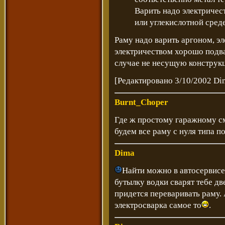
Варить надо электричес
или углекислотной среде
Раму надо варить аргоном, эл
электричеством хорошо подва
случае не несущую конструк
[Редактировано 3/10/2002 Di
Burnt_Choper
Где ж простому гаражному см
будем все раму с нуля типа 
Dima
Найти можно в автосервисе
бутылку водки сварят тебе дв
придется переваривать раму.
электросварка самое то
.