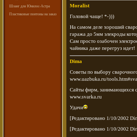
Moralist
Шланг для Юнилос-Астра
Пластиковые понтоны на заказ
Головой чаще! *-)))
На самом деле хороший сваро
гаража до 5мм элекроды котор
Сам просто озабочен электрос
чайника даже перегруз идет!
Dima
Советы по выбору сварочного
www.uazbuka.ru/tools.htm#sv
Сайты фирм, занимающихся 
www.svarka.ru
Удачи
[Редактировано 1/10/2002 Di
[Редактировано 1/10/2002 Di