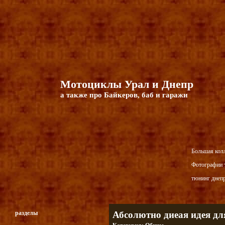
Мотоциклы Урал и Днепр
а также про Байкеров, баб и гаражи
Большая кол
Фотографии т
тюнинг днепр
разделы
Абсолютно диеая идея д