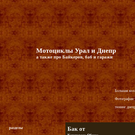
Мотоциклы Урал и Днепр
а также про Байкеров, баб и гаражи
Большая кол
Фотографии т
тюнинг днепр
разделы
Бак от