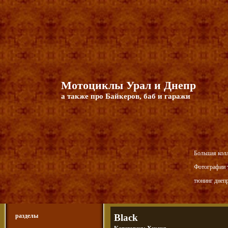
Мотоциклы Урал и Днепр
а также про Байкеров, баб и гаражи
Большая кол
Фотографии т
тюнинг днепр
разделы
Black