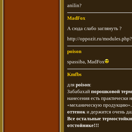
anilin?
MadFox
А сюда слабо заглянуть ?
http://oppozit.ru/modules.ph
poison
spassiba, MadFox
Kmfbs
для
poison
:
Забабахай
порошковой терм
нанесения есть практически
«механическую продукцию».
оттенок
и держится очень да
Все остальные термостойкие
отстойнике!!!