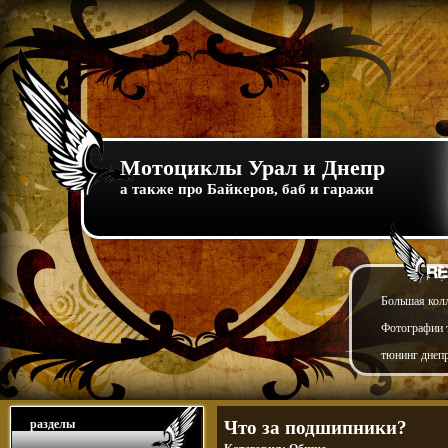
Мотоциклы Урал и Днепр
а также про Байкеров, баб и гаражи
Большая кол
Фотографии т
тюнинг днепр
разделы
Что за подшипники?