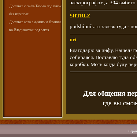
электрографом, а 304 выбито
Доставка с сайта Taobao под ключ
без переплат
SHTRLZ
Доставка авто с аукциона Японии
podshipnik.ru
залезь туда - п
во Владивосток под заказ
uri
Благодарю за инфу. Нашел что
собирался. Поставлю туда об
коробки. Моть когда буду пер
Для общения пе
где вы смож
Copyr