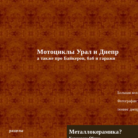
Мотоциклы Урал и Днепр
а также про Байкеров, баб и гаражи
Большая кол
Фотографии т
тюнинг днепр
разделы
Металлокерамика?