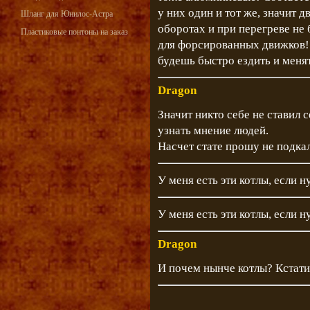
у них один и тот же, значит 
Шланг для Юнилос-Астра
оборотах и при перегреве не 
Пластиковые понтоны на заказ
для форсированных движков!
будешь быстро ездить и менят
Dragon
Значит никто себе не ставил с
узнать мнение людей.
Насчет стате прошу не подка
У меня есть эти котлы, если 
У меня есть эти котлы, если 
Dragon
И почем нынче котлы? Кстати