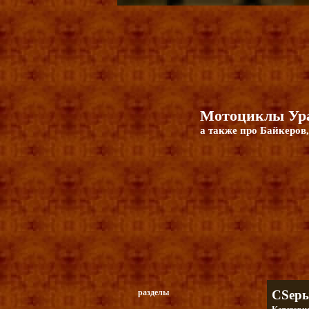
Мотоциклы Ура
а также про Байкеров,
разделы
CSеры