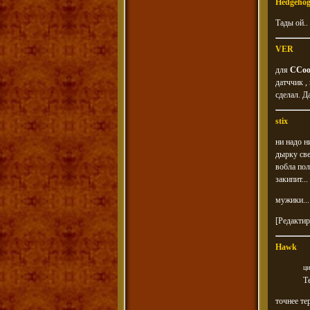
Hedgeho
Тады ой..
VER
для
CCoo
датччик ,
сделал. Д
stix
ни надо н
дырку све
вобла пол
закипит..
мужики...
[Редактир
Hawk
ци
Т
точнее те