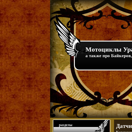
Мотоциклы Ура
а также про Байкеров,
разделы
Датчи