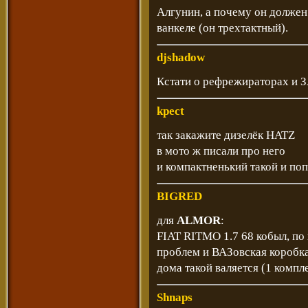
Алгунин, а почему он должен
ванкеле (он трехтактный).
djshadow
Кстати о рефрежираторах и З
kpect
так закажите дизелёк HATZ
в мото ж писали про него
и компактненький такой и по
BIGRED
для
ALMOR
:
FIAT RITMO 1.7 68 кобыл, по
проблем и ВАЗовская коробка
дома такой валяется (1 компл
Shnaps