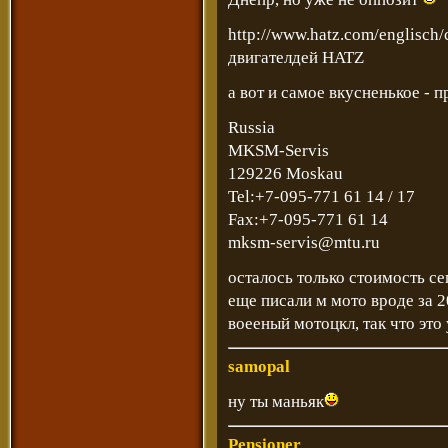
http://www.hatz.com/englisch
двигателдей HATZ
а вот и самое вкусненькое - 
Russia
MKSM-Servis
129226 Moskau
Tel:+7-095-771 61 14 / 17
Fax:+7-095-771 61 14
mksm-servis@mtu.ru
осталось только стоимость се
еще писали м мото вроде за 2
воееный мотоцкл, так что это 
samopal
ну ты маньяк
Pensioner