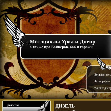
Мотоциклы Урал и Днепр
а также про Байкеров, баб и гаражи
Большая кол
Фотографии т
тюнинг днепр
разделы
ДИЗЕЛЬ