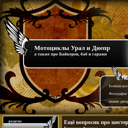
Мотоциклы Урал и Днепр
а также про Байкеров, баб и гаражи
Большая кол
Фотографии т
тюнинг днепр
разделы
Ещё вопросик про шест