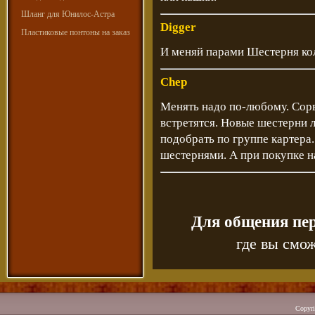
Шланг для Юнилос-Астра
Digger
Пластиковые понтоны на заказ
И меняй парами Шестерня ко
Chep
Менять надо по-любому. Сор
встретятся. Новые шестерни 
подобрать по группе картер
шестернями. А при покупке н
Для общения пе
где вы смож
Copyr