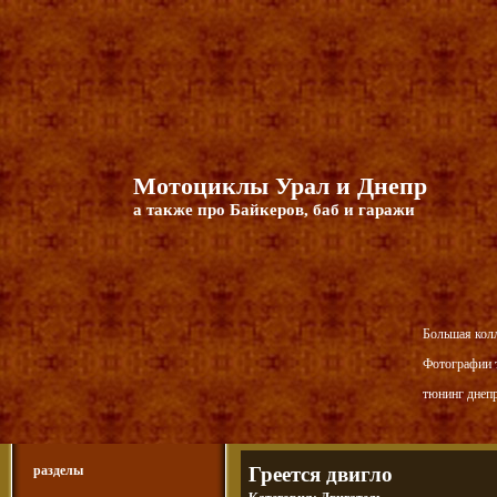
Мотоциклы Урал и Днепр
а также про Байкеров, баб и гаражи
Большая кол
Фотографии т
тюнинг днепр
разделы
Греется двигло