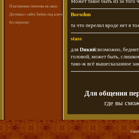
Может такое быть из за того 
Пластиковые понтоны на заказ
Borodun
Доставка с сайта Taobao под ключ
без переплат
та что перелил вроде нет я то
stass
для
Dикий
:возможно, беднит
головой, может быть, слишко
тако-ж всё вышесказанное за
Для общения пе
где вы смож
Copyr