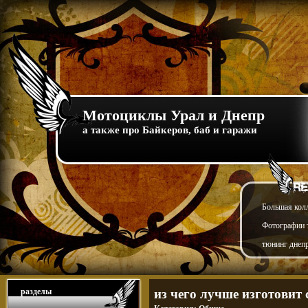
Мотоциклы Урал и Днепр
а также про Байкеров, баб и гаражи
Большая кол
Фотографии т
тюнинг днепр
разделы
из чего лучше изготовит с