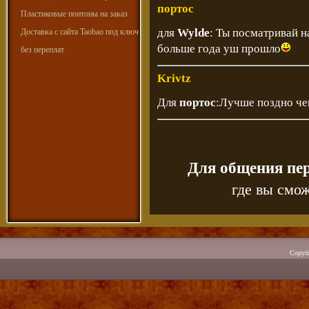
портос
Пластиковые понтоны на заказ
для
Wylde
: Ты посматривай н
Доставка с сайта Taobao под ключ
больше года уш прошло
без переплат
Krivtz
Для
портос
:Лучше поздно че
Для общения пе
где вы смож
Copyr