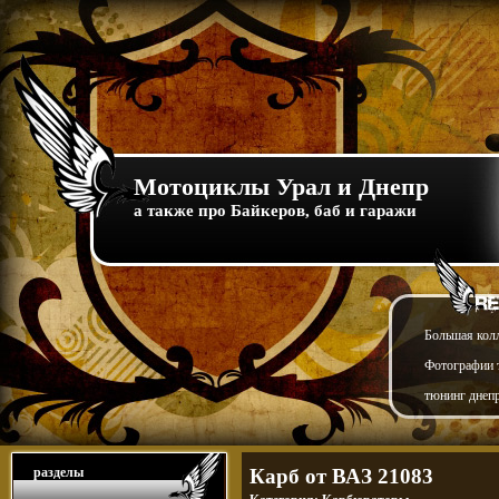
Мотоциклы Урал и Днепр
а также про Байкеров, баб и гаражи
Большая кол
Фотографии т
тюнинг днепр
разделы
Карб от ВАЗ 21083