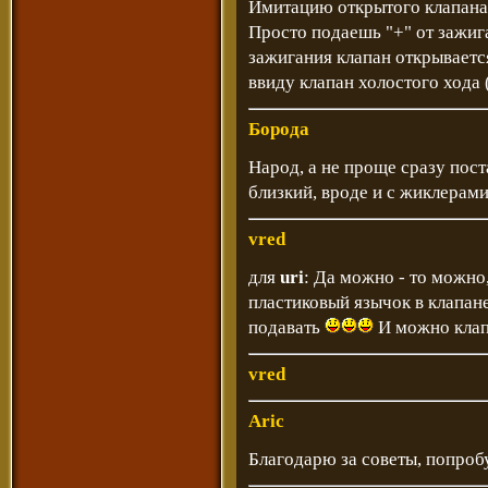
Имитацию открытого клапана 
Просто подаешь "+" от зажига
зажигания клапан открываетс
ввиду клапан холостого хода
Борода
Народ, а не проще сразу пост
близкий, вроде и с жиклерами
vred
для
uri
: Да можно - то можно
пластиковый язычок в клапан
подавать
И можно клап
vred
Aric
Благодарю за советы, попробу