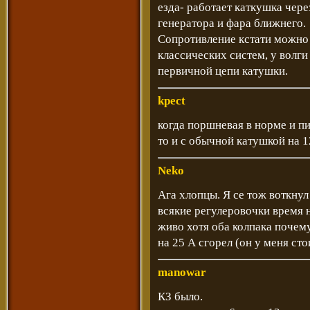
езда- работает каткушка чер
генератора и фара ближнего.
Сопротивление кстати можно
классических систем, у волги
первичной цепи катушки.
kpect
когда поршневая в норме и п
то и с обычной катушкой на 1
Neko
Ага хлопцы. Я се тож воткнул
всякие регулеровочки время н
живо хотя оба колпака почем
на 25 А сгорел (он у меня сто
manowar
КЗ было.