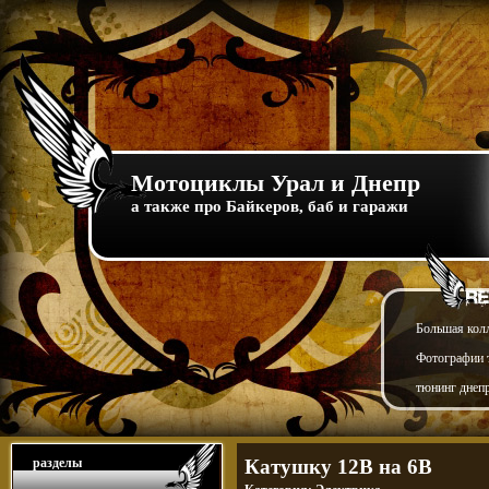
Мотоциклы Урал и Днепр
а также про Байкеров, баб и гаражи
Большая кол
Фотографии т
тюнинг днепр
разделы
Катушку 12В на 6В