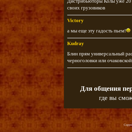
Дистрибьюторы Колы уже 20 л
своих грузовиков
Victory
а мы еще эту гадость пьем!
Kudray
Блин прям универсальный раст
черноголовки или очаковской
Для общения пе
где вы смож
Copyr