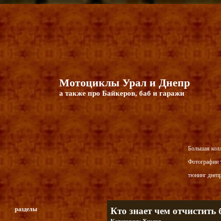
Мотоциклы Урал и Днепр
а также про Байкеров, баб и гаражи
Большая кол
Фотографии т
тюнинг днепр
разделы
Кто знает чем отчистить