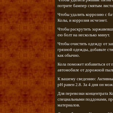
потрите бампер смятым лист
Чтобы удалить коррозию с ба
Колы, и коррозия исчезнет.
Чтобы раскрутить заржавевши
ею болт на несколько минут.
Чтобы очистить одежду от за
грязной одежды, добавьте ст
как обычно.
Кола поможет избавиться от п
автомобиле от дорожной пыл
К вашему сведению: Активный
рН равен 2.8. За 4 дня он мо
Для перевозки концентрата К
специальными поддонами, пр
материалов.