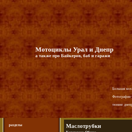
Мотоциклы Урал и Днепр
а также про Байкеров, баб и гаражи
Большая кол
Фотографии т
тюнинг днепр
разделы
Маслотрубки