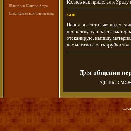
Колись как приделал к Уралу
Шланг для Юнилос-Астра
Пластиковые понтоны на заказ
sam
Народ, я его только подсоед
проводил, ну а насчет материа
отсканирую, напишу материал
нас магазине есть трубки тол
Для общения пе
где вы смож
Copyr