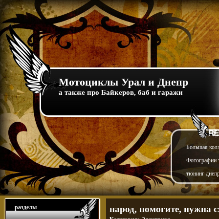
Мотоциклы Урал и Днепр
а также про Байкеров, баб и гаражи
Большая кол
Фотографии т
тюнинг днепр
разделы
народ, помогите, нужна 