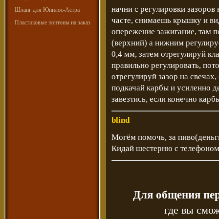
начни с регулировки зазоров 
Шланг для Юнилос-Астра
часте, снимаешь крышку и в
Пластиковые понтоны на заказ
опережение зажигание, там п
(верхний) а нижним регулиру
0,4 мм, затем отрегулируй кл
правильно регулировать, пото
отрегулируй зазор на свечах, 
подкачай карбы и усиленно де
завезтись, если конечно кар
blind
Могём помочь, за пиво(деньг
Кидай шестерню с телефоном
Для общения пе
где вы смож