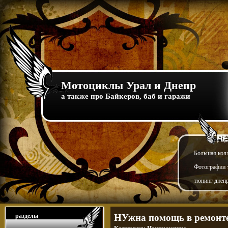
Мотоциклы Урал и Днепр
а также про Байкеров, баб и гаражи
Большая кол
Фотографии т
тюнинг днепр
разделы
НУжна помощь в ремонте