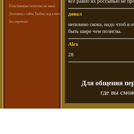
все равно их россыпью не п
Пластиковые понтоны на заказ
дявал
Доставка с сайта Taobao под ключ
без переплат
непомню скока, надо чтоб в 
быть шире чем полиглы.
Alex
28
Для общения пе
где вы смож
Copyr