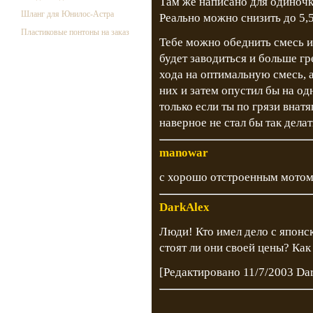
Там же написано для одиночки
Шланг для Юнилос-Астра
Реально можно снизить до 5,
Пластиковые понтоны на заказ
Тебе можно обеднить смесь и
будет заводиться и больше гр
хода на оптимальную смесь, а
них и затем опустил бы на одн
только если ты по грязи внатя
наверное не стал бы так делат
manowar
с хорошо отстроенным мотом 
DarkAlex
Люди! Кто имел дело с японс
стоят ли они своей цены? Как
[Редактировано 11/7/2003 Da