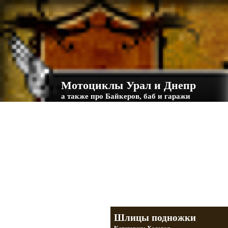
Мотоциклы Урал и Днепр
а также про Байкеров, баб и гаражи
Большая кол
Фотографии т
тюнинг днепр
разделы
Шлицы подножки