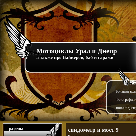
Мотоциклы Урал и Днепр
а также про Байкеров, баб и гаражи
Большая кол
Фотографии т
тюнинг днепр
разделы
спидометр и мост 9