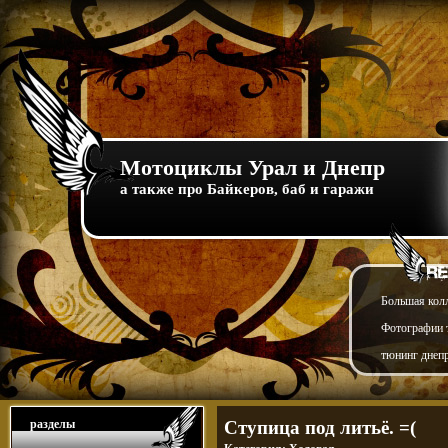
Мотоциклы Урал и Днепр
а также про Байкеров, баб и гаражи
Большая кол
Фотографии т
тюнинг днепр
разделы
Ступица под литьё. =(