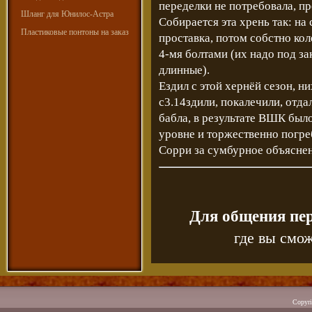
переделки не потребовала, пр
Шланг для Юнилос-Астра
Собирается эта хрень так: на
Пластиковые понтоны на заказ
проставка, потом собстно кол
4-мя болтами (их надо под зак
длинные).
Ездил с этой хернёй сезон, н
с3.14здили, покалечили, отда
бабла, в результате ВШК был
уровне и торжественно погре
Сорри за сумбурное объяснение
Для общения пе
где вы смож
Copyr