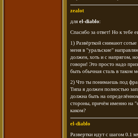
zealot
для
el-diablo
:
Спасибо за ответ! Но к тебе е
1) Развёрткой снимают сотые 
меня в "уральские" направля
должен, хоть и с напрягом, но
говори! Это просто надо приз
быть обычная сталь в таком мес
2) Что ты понимаешь под фра
Типа я должен полностью за
должна быть на определённом 
стороны, причём именно на "
каком?
el-diablo
Развертки идут с шагом 0.1 м