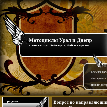
Мотоциклы Урал и Днепр
а также про Байкеров, баб и гаражи
Большая кол
Фотографии т
тюнинг днепр
разделы
Вопрос по направляющим