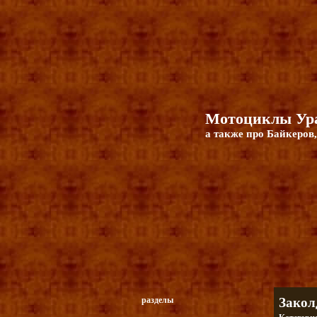
Мотоциклы Ура
а также про Байкеров,
разделы
Закол