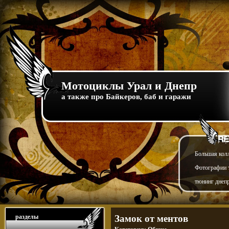
Мотоциклы Урал и Днепр
а также про Байкеров, баб и гаражи
Большая кол
Фотографии т
тюнинг днепр
разделы
Замок от ментов