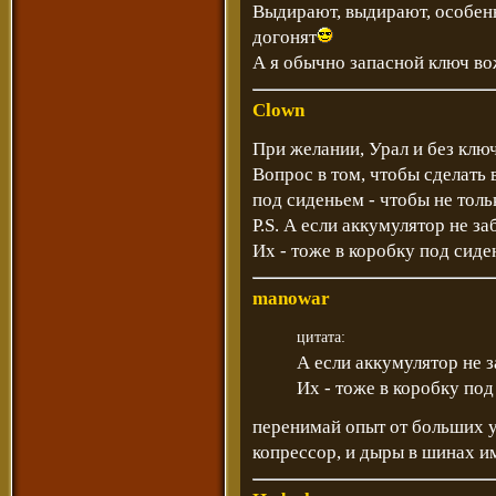
Выдирают, выдирают, особенн
догонят
А я обычно запасной ключ в
Clown
При желании, Урал и без клю
Вопрос в том, чтобы сделать
под сиденьем - чтобы не толь
P.S. А если аккумулятор не за
Их - тоже в коробку под сиде
manowar
цитата:
А если аккумулятор не з
Их - тоже в коробку под
перенимай опыт от больших ур
копрессор, и дыры в шинах им