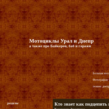
Мотоциклы Урал и Днепр
а также про Байкеров, баб и гаражи
Большая кол
Фотографии т
тюнинг днепр
разделы
Кто знает как подцепит