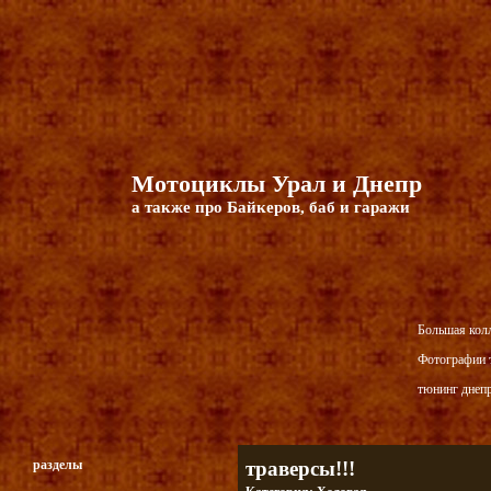
Мотоциклы Урал и Днепр
а также про Байкеров, баб и гаражи
Большая кол
Фотографии т
тюнинг днепр
разделы
траверсы!!!