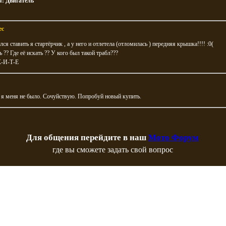
я:
Двигатель
ec
лся ставить я стартёрчик , а у него и отлетела (отломилась ) передняя крышка!!!! :0(
ь ?? Где её искать ?? У кого был такой трабл???
-И-Т-Е
о я меня не было. Сочуйствую. Попробуй новый купить.
Для общения перейдите в наш
Мото Форум
где вы сможете задать свой вопрос