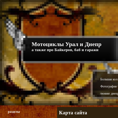
Мотоциклы Урал и Днепр
а также про Байкеров, баб и гаражи
Большая кол
Фотографии т
тюнинг днепр
разделы
Карта сайта