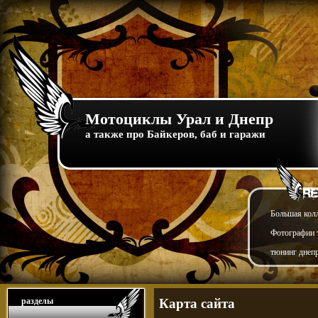
Мотоциклы Урал и Днепр
а также про Байкеров, баб и гаражи
Большая кол
Фотографии т
тюнинг днепр
разделы
Карта сайта