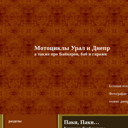
Мотоциклы Урал и Днепр
а также про Байкеров, баб и гаражи
Большая кол
Фотографии т
тюнинг днепр
разделы
Паки, Паки…