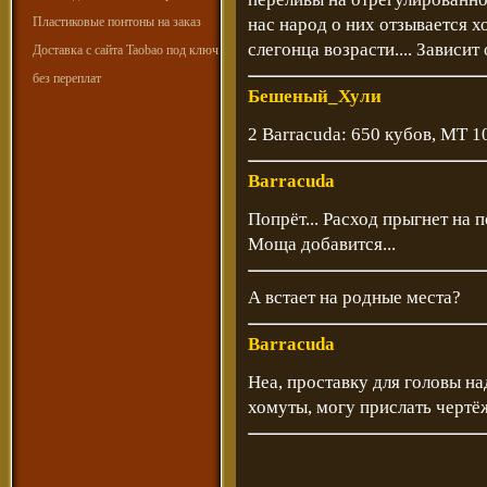
Пластиковые понтоны на заказ
нас народ о них отзывается 
слегонца возрасти.... Зависит
Доставка с сайта Taobao под ключ
без переплат
Бешеный_Хули
2 Barracuda: 650 кубов, МТ 1
Barracuda
Попрёт... Расход прыгнет на по
Моща добавится...
А встает на родные места?
Barracuda
Неа, проставку для головы н
хомуты, могу прислать чертёж.