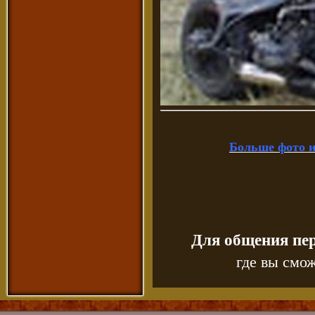
Больше фото и
Для общения пе
где вы смож