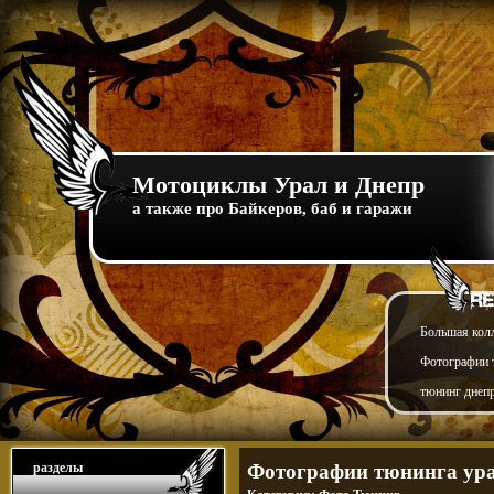
Мотоциклы Урал и Днепр
а также про Байкеров, баб и гаражи
Большая кол
Фотографии т
тюнинг днепр
разделы
Фотографии тюнинга ура