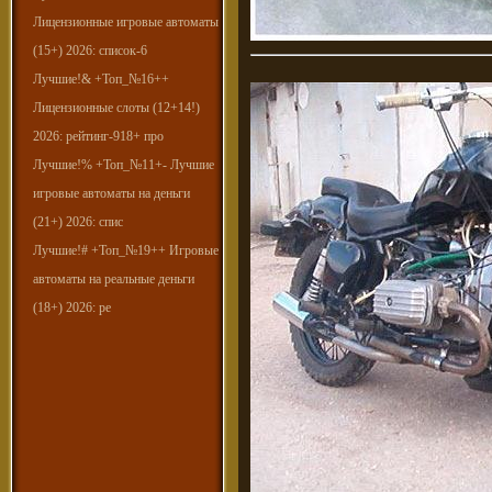
Лицензионные игровые автоматы
(15+) 2026: список-6
Лучшие!& +Топ_№16++
Лицензионные слоты (12+14!)
2026: рейтинг-918+ про
Лучшие!% +Топ_№11+- Лучшие
игровые автоматы на деньги
(21+) 2026: спис
Лучшие!# +Топ_№19++ Игровые
автоматы на реальные деньги
(18+) 2026: ре