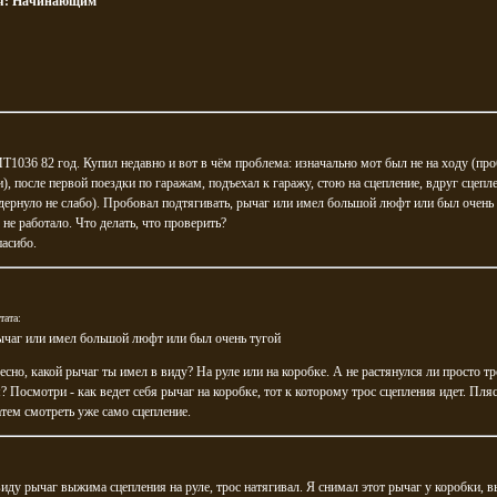
я:
Начинающим
1036 82 год. Купил недавно и вот в чём проблема: изначально мот был не на ходу (пр
), после первой поездки по гаражам, подъехал к гаражу, стою на сцепление, вдруг сцепл
дернуло не слабо). Пробовал подтягивать, рычаг или имел большой люфт или был очень 
 не работало. Что делать, что проверить?
пасибо.
тата:
ычаг или имел большой люфт или был очень тугой
есно, какой рычаг ты имел в виду? На руле или на коробке. А не растянулся ли просто тр
? Посмотри - как ведет себя рычаг на коробке, тот к которому трос сцепления идет. Пля
атем смотреть уже само сцепление.
иду рычаг выжима сцепления на руле, трос натягивал. Я снимал этот рычаг у коробки, 