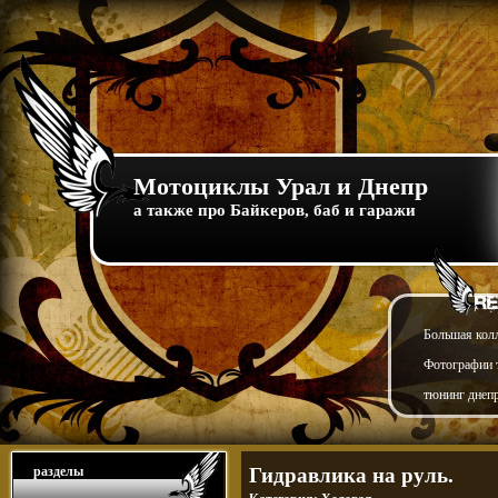
Мотоциклы Урал и Днепр
а также про Байкеров, баб и гаражи
Большая кол
Фотографии т
тюнинг днепр
разделы
Гидравлика на руль.